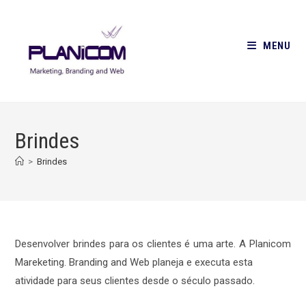
Ir
para
o
MENU
conteúdo
Brindes
>
Brindes
Desenvolver brindes para os clientes é uma arte. A Planicom
Mareketing. Branding and Web planeja e executa esta
atividade para seus clientes desde o século passado.