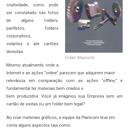
criatividade, como pode
ser constatado nas fotos
de alguns folders,
panfletos, folders
corporativos,
volantes e até cartões
devisitas.
Folder Maxicorte
Mesmo atualmente, onde a
Internet e as ações “online” parecem que adquirem maior
relevância em comparação com as ações “offline,” é
fundamental ter materiais bem criados e
bem produzidos. Você já imaginou sua Empresa sem um
cartão de visitas ou um folder bem legal?
Ao criar materiais gráficos, a equipe da Planicom leva em
conta alguns aspectos tais como: