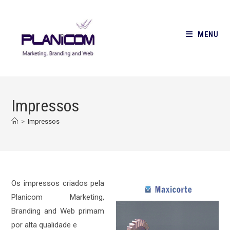
Ir
para
o
MENU
conteúdo
Impressos
>
Impressos
Os impressos criados pela
Planicom Marketing,
Branding and Web primam
por alta qualidade e