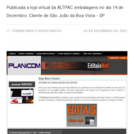
Publicada a loja virtual da ALTPAC embalagens no dia 14 de
Dezembro. Cliente de São João da Boa Vista - SP.
EM
COMENTÁRIOS DESATIVADOS
22 DE DEZEMBRO DE 2021
PUBLICADA
A
LOJA
VIRTUAL
DA
ALTPAC
EMBALAGENS.