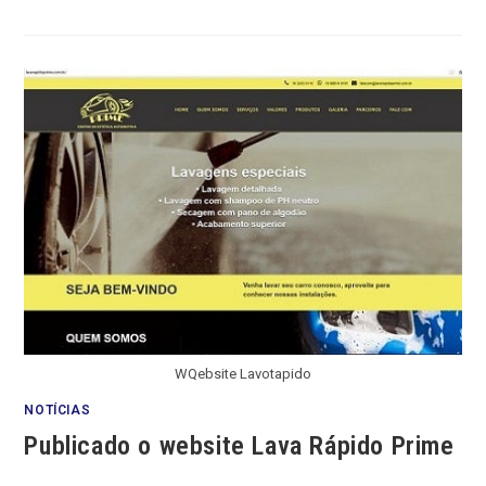
WQebsite Lavotapido
NOTÍCIAS
Publicado o website Lava Rápido Prime