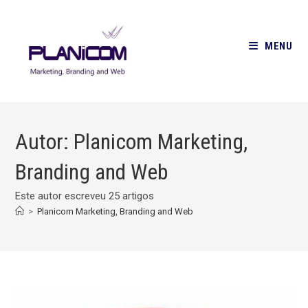
Ir
para
o
MENU
conteúdo
Autor:
Planicom Marketing,
Branding and Web
Este autor escreveu 25 artigos
>
Planicom Marketing, Branding and Web