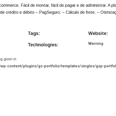
eu e-commerce. Fácil de montar, fácil de pagar e de administrar
de crédito e débito – PagSeguro; – Cálculo de frete; – Otimiza
Tags:
Website:
Warning
Technologies:
g given in
-content/plugins/gs-portfolio/templates/singles/gsp-portfoli