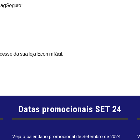
 PagSeguro;
cesso da sua loja Ecommfácil.
Datas promocionais SET 24
Veja o calendário promocional de Setembro de 2024.
V