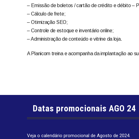
– Emissão de boletos / cartão de crédito e débito –
– Cálculo de frete;
– Otimização SEO;
– Controle de estoque e inventário online;
– Administração de conteúdo e vitrine da loja.
A Planicom treina e acompanha da implantação ao su
Datas promocionais AGO 24
Veja o calendário promocional de Agosto de 2024.