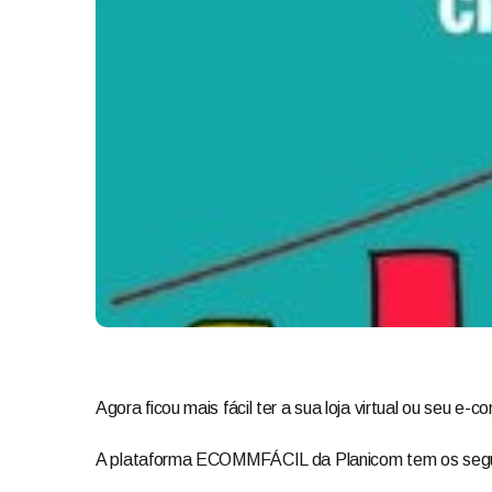
Agora ficou mais fácil ter a sua loja virtual ou seu e-
A plataforma ECOMMFÁCIL da Planicom tem os segu