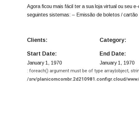
Agora ficou mais fácil ter a sua loja virtual ou s
seguintes sistemas: – Emissão de boletos / cartão 
Clients:
Category:
Start Date:
End Date:
January 1, 1970
January 1, 1970
: foreach() argument must be of type array|object, strin
/srv/planicomcombr.2d210981.configr.cloud/www/wp