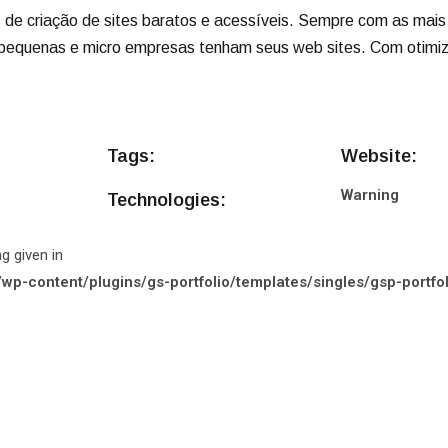
de criação de sites baratos e acessíveis. Sempre com as mais
s pequenas e micro empresas tenham seus web sites. Com otimi
Tags:
Website:
Warning
Technologies:
g given in
-content/plugins/gs-portfolio/templates/singles/gsp-portfoli