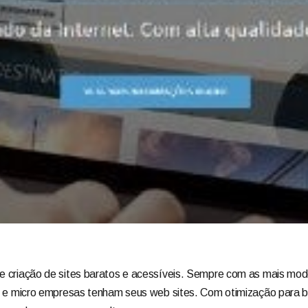
 criação de sites baratos e acessíveis. Sempre com as mais mode
s e micro empresas tenham seus web sites. Com otimização para b