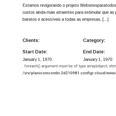
Estamos revigorando o projeto Websitesparatodos 
custos ainda mais atraentes para estimular que a
baratos e acessíveis a todas as empresas, […]
Clients:
Category:
Start Date:
End Date:
January 1, 1970
January 1, 1970
: foreach() argument must be of type array|object, strin
/srv/planicomcombr.2d210981.configr.cloud/www/wp