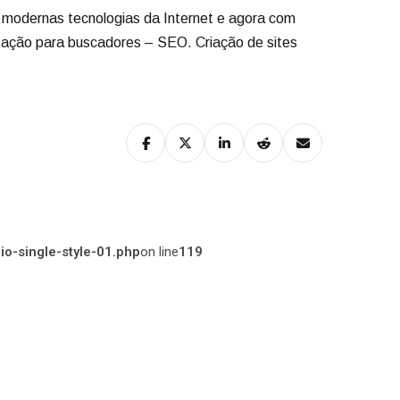
 modernas tecnologias da Internet e agora com
zação para buscadores – SEO. Criação de sites
o-single-style-01.php
on line
119